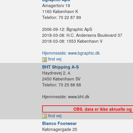
Amagertorv 19
1160 København K
Telefon: 70 22 87 89
2006-09-12: Bgraphic ApS
2018-03-08: H.C. Andersens Boulevard 37
2018-03-08: 1553 København V
Hjemmeside: www.bgraphic.dk
find vej
BHT Shipping A-S
Haydnsvej 2, 4.
2450 København SV
Telefon: 70 25 88 88
Hjemmeside: www.bht.dk
OBS. data er ikke aktuelle og
find vej
Bianco Footwear
Købmagergade 25