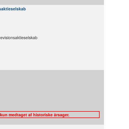
saktieselskab
evisionsaktieselskab
 kun medtaget af historiske årsager.