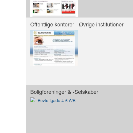
Offentlige kontorer - Øvrige institutioner
Boligforeninger & -Selskaber