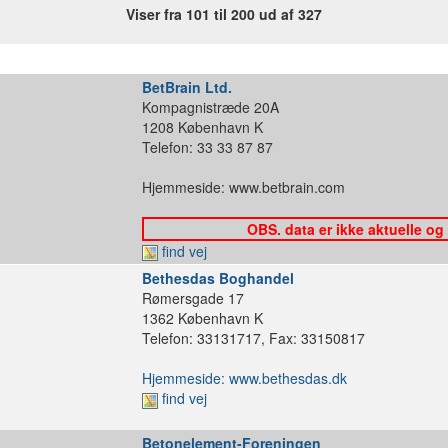
Viser fra 101 til 200 ud af 327
BetBrain Ltd.
Kompagnistræde 20A
1208 København K
Telefon: 33 33 87 87
Hjemmeside: www.betbrain.com
OBS. data er ikke aktuelle og
find vej
Bethesdas Boghandel
Rømersgade 17
1362 København K
Telefon: 33131717, Fax: 33150817
Hjemmeside: www.bethesdas.dk
find vej
Betonelement-Foreningen