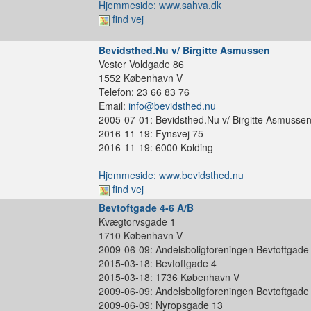
Hjemmeside: www.sahva.dk
find vej
Bevidsthed.Nu v/ Birgitte Asmussen
Vester Voldgade 86
1552 København V
Telefon: 23 66 83 76
Email:
info@bevidsthed.nu
2005-07-01: Bevidsthed.Nu v/ Birgitte Asmusse
2016-11-19: Fynsvej 75
2016-11-19: 6000 Kolding
Hjemmeside: www.bevidsthed.nu
find vej
Bevtoftgade 4-6 A/B
Kvægtorvsgade 1
1710 København V
2009-06-09: Andelsboligforeningen Bevtoftgade
2015-03-18: Bevtoftgade 4
2015-03-18: 1736 København V
2009-06-09: Andelsboligforeningen Bevtoftgade
2009-06-09: Nyropsgade 13