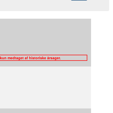
 kun medtaget af historiske årsager.