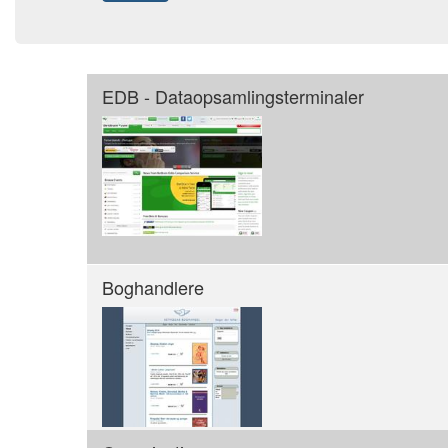
EDB - Dataopsamlingsterminaler
Boghandlere