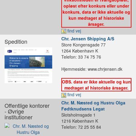
opløst efter konkurs eller under
konkurs, data er ikke aktuelle og
kun medtaget af historiske
årsager.
find vej
Chr. Jensen Shipping A/S
Spedition
Store Kongensgade 77
1264 København K
Telefon: 33 74 75 76
Hjemmeside: www.chrjensen.dk
OBS. data er ikke aktuelle og kun
medtaget af historiske årsager.
find vej
Chr. M. Næsted og Hustru Olga
Offentlige kontorer
Fødtknudsens Legat
- Øvrige
Slotsholmsgade 1
institutioner
1216 København K
Telefon: 72 25 55 84