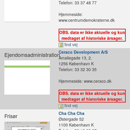
Telefon: 33 37 48 77
Hjemmeside:
www.centrumdemokraterne.dk
OBS. data er ikke aktuelle og kun
medtaget af historiske årsager.
find vej
Ceraco Development A/S
Ejendomsadministration
Amaliegade 13, 2.
1256 København K
Telefon: 33 32 30 35
Hjemmeside: www.ceraco.dk
OBS. data er ikke aktuelle og kun
medtaget af historiske årsager.
find vej
Cha Cha Cha
Frisør
Østergade 52
1100 København K