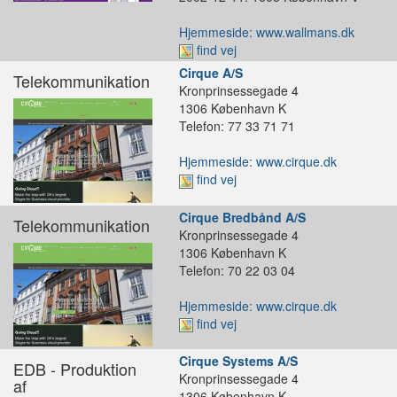
Hjemmeside: www.wallmans.dk
find vej
Cirque A/S
Telekommunikation
Kronprinsessegade 4
1306 København K
Telefon: 77 33 71 71
Hjemmeside: www.cirque.dk
find vej
Cirque Bredbånd A/S
Telekommunikation
Kronprinsessegade 4
1306 København K
Telefon: 70 22 03 04
Hjemmeside: www.cirque.dk
find vej
Cirque Systems A/S
EDB - Produktion
Kronprinsessegade 4
af
1306 København K