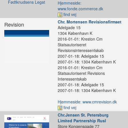
Hjemmeside:
www.fonde.commerce.dk
find vej
Chr. Mortensen Revisionsfirmaet
Revision
Adelgade 15
1304 København K
2016-01-01: Kreston Cm
Statsautoriseret
Revisionsinteressentskab
2007-01-18: Adelgade 15
2007-01-18: 1304 København K
2016-01-01: Kreston Cm
Statsautoriseret Revisions
Interessentskab
2007-01-18: Adelgade 15
2007-01-18: 1304 København K
Hjemmeside: www.cmrevision.dk
find vej
Chr.Jensen St. Petersburg
Limited Partnership Rusl
Store Kongensgade 77