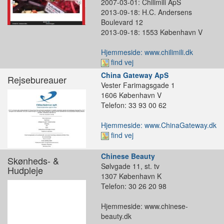
2007-03-01: Chilimili ApS
2013-09-18: H.C. Andersens
Boulevard 12
2013-09-18: 1553 København V
Hjemmeside: www.chilimili.dk
find vej
China Gateway ApS
Rejsebureauer
Vester Farimagsgade 1
1606 København V
Telefon: 33 93 00 62
Hjemmeside: www.ChinaGateway.dk
find vej
Chinese Beauty
Skønheds- &
Sølvgade 11, st. tv
Hudpleje
1307 København K
Telefon: 30 26 20 98
Hjemmeside: www.chinese-
beauty.dk