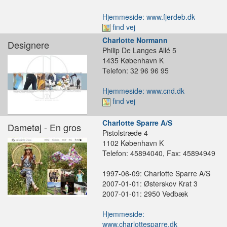
Hjemmeside: www.fjerdeb.dk
find vej
Charlotte Normann
Designere
Philip De Langes Allé 5
1435 København K
Telefon: 32 96 96 95
Hjemmeside: www.cnd.dk
find vej
Charlotte Sparre A/S
Dametøj - En gros
Pistolstræde 4
1102 København K
Telefon: 45894040, Fax: 45894949
1997-06-09: Charlotte Sparre A/S
2007-01-01: Østerskov Krat 3
2007-01-01: 2950 Vedbæk
Hjemmeside:
www.charlottesparre.dk