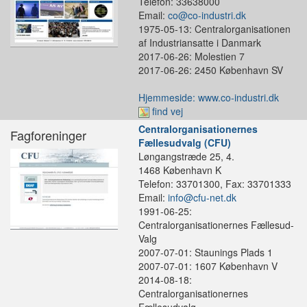
Telefon: 33638000
Email:
co@co-industri.dk
1975-05-13: Centralorganisationen
af Industriansatte i Danmark
2017-06-26: Molestien 7
2017-06-26: 2450 København SV
Hjemmeside: www.co-industri.dk
find vej
Centralorganisationernes
Fagforeninger
Fællesudvalg (CFU)
Løngangstræde 25, 4.
1468 København K
Telefon: 33701300, Fax: 33701333
Email:
info@cfu-net.dk
1991-06-25:
Centralorganisationernes Fællesud-
Valg
2007-07-01: Staunings Plads 1
2007-07-01: 1607 København V
2014-08-18:
Centralorganisationernes