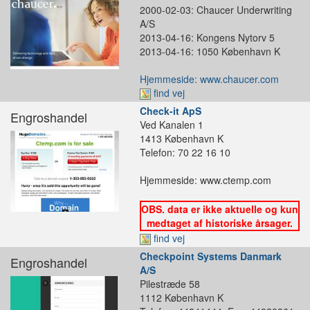
2000-02-03: Chaucer Underwriting
A/S
2013-04-16: Kongens Nytorv 5
2013-04-16: 1050 København K
Hjemmeside: www.chaucer.com
find vej
Check-it ApS
Engroshandel
Ved Kanalen 1
1413 København K
Telefon: 70 22 16 10
Hjemmeside: www.ctemp.com
OBS. data er ikke aktuelle og kun
medtaget af historiske årsager.
find vej
Checkpoint Systems Danmark
Engroshandel
A/S
Pilestræde 58
1112 København K