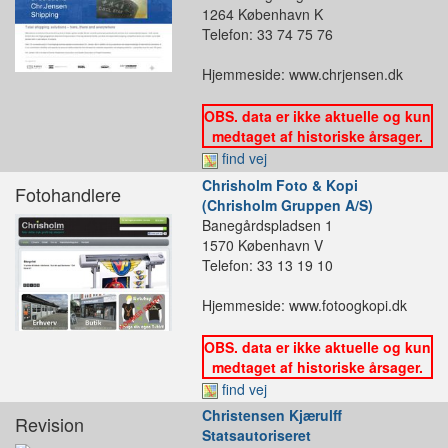
1264 København K
Telefon: 33 74 75 76
Hjemmeside: www.chrjensen.dk
OBS. data er ikke aktuelle og kun
medtaget af historiske årsager.
find vej
Chrisholm Foto & Kopi
Fotohandlere
(Chrisholm Gruppen A/S)
Banegårdspladsen 1
1570 København V
Telefon: 33 13 19 10
Hjemmeside: www.fotoogkopi.dk
OBS. data er ikke aktuelle og kun
medtaget af historiske årsager.
find vej
Christensen Kjærulff
Revision
Statsautoriseret