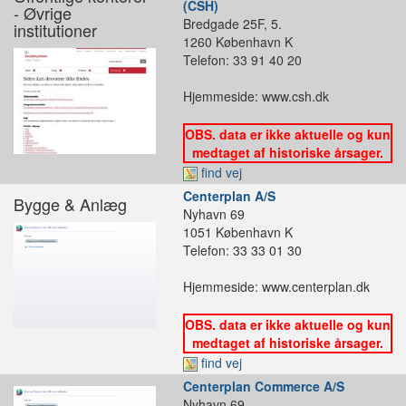
(CSH)
- Øvrige
Bredgade 25F, 5.
institutioner
1260 København K
Telefon: 33 91 40 20
Hjemmeside: www.csh.dk
OBS. data er ikke aktuelle og kun
medtaget af historiske årsager.
find vej
Centerplan A/S
Bygge & Anlæg
Nyhavn 69
1051 København K
Telefon: 33 33 01 30
Hjemmeside: www.centerplan.dk
OBS. data er ikke aktuelle og kun
medtaget af historiske årsager.
find vej
Centerplan Commerce A/S
Nyhavn 69