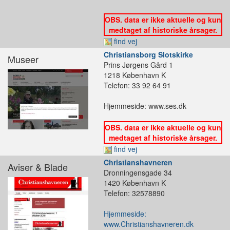
OBS. data er ikke aktuelle og kun
medtaget af historiske årsager.
find vej
Christiansborg Slotskirke
Museer
Prins Jørgens Gård 1
1218 København K
Telefon: 33 92 64 91
Hjemmeside: www.ses.dk
OBS. data er ikke aktuelle og kun
medtaget af historiske årsager.
find vej
Christianshavneren
Aviser & Blade
Dronningensgade 34
1420 København K
Telefon: 32578890
Hjemmeside:
www.Christianshavneren.dk