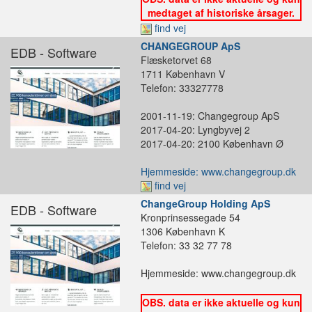
medtaget af historiske årsager.
find vej
CHANGEGROUP ApS
EDB - Software
Flæsketorvet 68
1711 København V
Telefon: 33327778
2001-11-19: Changegroup ApS
2017-04-20: Lyngbyvej 2
2017-04-20: 2100 København Ø
Hjemmeside: www.changegroup.dk
find vej
ChangeGroup Holding ApS
EDB - Software
Kronprinsessegade 54
1306 København K
Telefon: 33 32 77 78
Hjemmeside: www.changegroup.dk
OBS. data er ikke aktuelle og kun