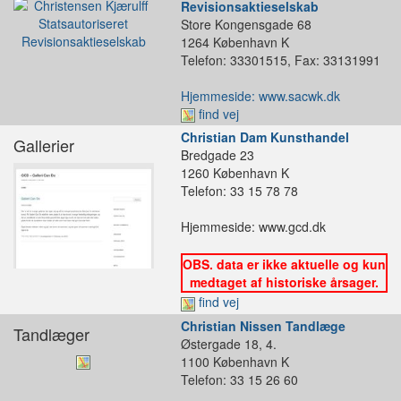
Revisionsaktieselskab
Store Kongensgade 68
1264 København K
Telefon: 33301515, Fax: 33131991
Hjemmeside: www.sacwk.dk
find vej
Christian Dam Kunsthandel
Gallerier
Bredgade 23
1260 København K
Telefon: 33 15 78 78
Hjemmeside: www.gcd.dk
OBS. data er ikke aktuelle og kun
medtaget af historiske årsager.
find vej
Christian Nissen Tandlæge
Tandlæger
Østergade 18, 4.
1100 København K
Telefon: 33 15 26 60