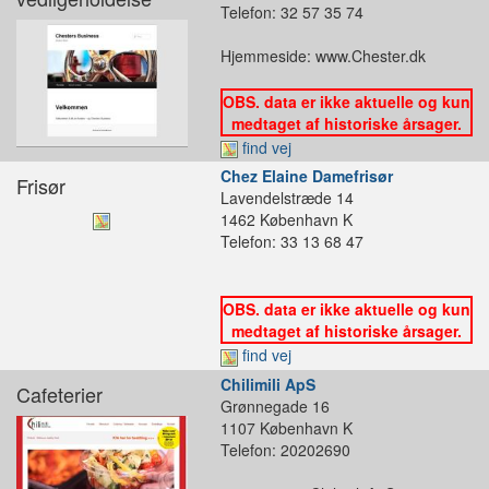
Telefon: 32 57 35 74
Hjemmeside: www.Chester.dk
OBS. data er ikke aktuelle og kun
medtaget af historiske årsager.
find vej
Chez Elaine Damefrisør
Frisør
Lavendelstræde 14
1462 København K
Telefon: 33 13 68 47
OBS. data er ikke aktuelle og kun
medtaget af historiske årsager.
find vej
Chilimili ApS
Cafeterier
Grønnegade 16
1107 København K
Telefon: 20202690