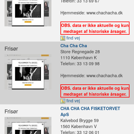
Telefon: 33 13 69 67
Hjemmeside: www.chachacha.dk
OBS. data er ikke aktuelle og kun
medtaget af historiske årsager.
find vej
Cha Cha Cha
Frisør
Store Regnegade 28
1110 København K
Telefon: 33 13 09 98
Hjemmeside: www.chachacha.dk
OBS. data er ikke aktuelle og kun
medtaget af historiske årsager.
find vej
CHA CHA CHA FISKETORVET
Frisør
ApS
Kalvebod Brygge 59
1560 København V
Telefon: 33 12 06 01