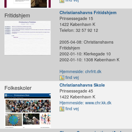
Christianshavns Fritidshjem
Fritidshjem
Prinsessegade 15
1422 København K
Telefon: 32 57 92 12
2005-04-08: Christianshavns
Fritidshjem
2002-01-10: Klerkegade 10
2002-01-10: 1308 København K
Hjemmeside: chrfrit.dk
find vej
Christianshavns Skole
Folkeskoler
Prinsessegade 45
1422 København K
Hjemmeside: www.chr.kk.dk
find vej