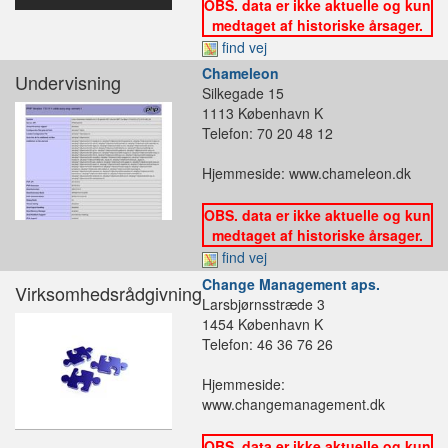
OBS. data er ikke aktuelle og kun
medtaget af historiske årsager.
find vej
Chameleon
Undervisning
Silkegade 15
1113 København K
Telefon: 70 20 48 12
Hjemmeside: www.chameleon.dk
OBS. data er ikke aktuelle og kun
medtaget af historiske årsager.
find vej
Change Management aps.
Virksomhedsrådgivning
Larsbjørnsstræde 3
1454 København K
Telefon: 46 36 76 26
Hjemmeside:
www.changemanagement.dk
OBS. data er ikke aktuelle og kun