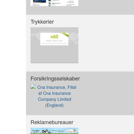
Trykkerier
Forsikringsselskaber
Reklamebureauer