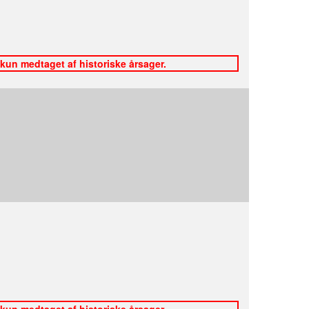
 kun medtaget af historiske årsager.
 kun medtaget af historiske årsager.