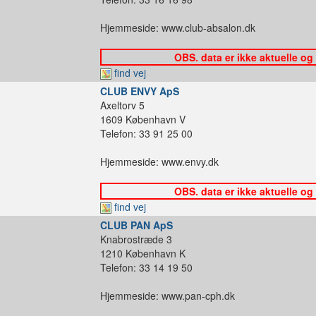
Hjemmeside: www.club-absalon.dk
OBS. data er ikke aktuelle og
find vej
CLUB ENVY ApS
Axeltorv 5
1609 København V
Telefon: 33 91 25 00
Hjemmeside: www.envy.dk
OBS. data er ikke aktuelle og
find vej
CLUB PAN ApS
Knabrostræde 3
1210 København K
Telefon: 33 14 19 50
Hjemmeside: www.pan-cph.dk