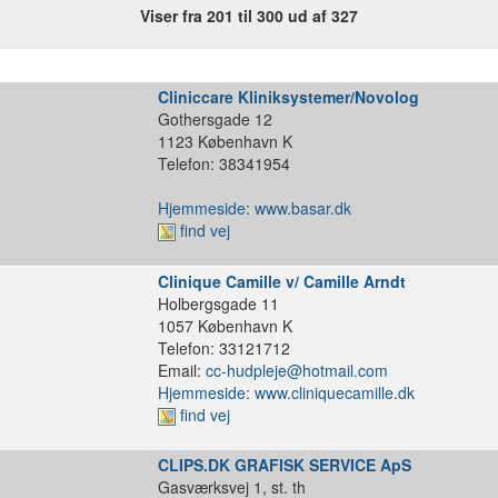
Viser fra 201 til 300 ud af 327
Cliniccare Kliniksystemer/Novolog
Gothersgade 12
1123 København K
Telefon: 38341954
Hjemmeside: www.basar.dk
find vej
Clinique Camille v/ Camille Arndt
Holbergsgade 11
1057 København K
Telefon: 33121712
Email:
cc-hudpleje@hotmail.com
Hjemmeside: www.cliniquecamille.dk
find vej
CLIPS.DK GRAFISK SERVICE ApS
Gasværksvej 1, st. th