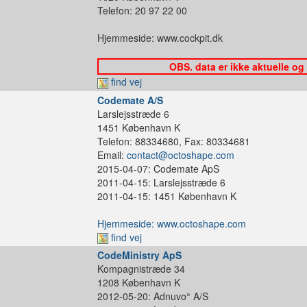
Telefon: 20 97 22 00
Hjemmeside: www.cockpit.dk
OBS. data er ikke aktuelle og
find vej
Codemate A/S
Larslejsstræde 6
1451 København K
Telefon: 88334680, Fax: 80334681
Email:
contact@octoshape.com
2015-04-07: Codemate ApS
2011-04-15: Larslejsstræde 6
2011-04-15: 1451 København K
Hjemmeside: www.octoshape.com
find vej
CodeMinistry ApS
Kompagnistræde 34
1208 København K
2012-05-20: Adnuvo° A/S