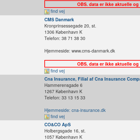
OBS. data er ikke aktuelle og
find vej
CMS Danmark
Kronprinsessegade 20, st.
1306 København K
Telefon: 38 71 38 30
Hjemmeside: www.cms-danmark.dk
OBS. data er ikke aktuelle og
find vej
Cna Insurance, Filial af Cna Insurance Comp
Hammerensgade 6
1267 København K
Telefon: 33 13 15 33
Hjemmeside: cna-insurance.dk
find vej
CO&CO ApS
Holbergsgade 16, st.
1057 København K