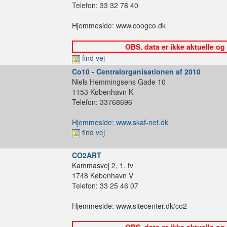
Telefon: 33 32 78 40
Hjemmeside: www.coogco.dk
OBS. data er ikke aktuelle og
find vej
Co10 - Centralorganisationen af 2010
Niels Hemmingsens Gade 10
1153 København K
Telefon: 33768696
Hjemmeside: www.skaf-net.dk
find vej
CO2ART
Kammasvej 2, 1. tv
1748 København V
Telefon: 33 25 46 07
Hjemmeside: www.sitecenter.dk/co2
OBS. data er ikke aktuelle og