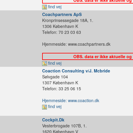
find vej
Coachpartners ApS
Kronprinsessegade 18A, 1.
1306 København K
Telefon: 70 23 03 63
Hjemmeside: www.coachpartners.dk
OBS. data er ikke aktuelle og
find vej
Coaction Consulting v/J. Mcbride
Sølvgade 104
1307 København K
Telefon: 33 25 06 15
Hjemmeside: www.coaction.dk
find vej
Cockpit.Dk
Vesterbrogade 107B, 1.
1620 København V